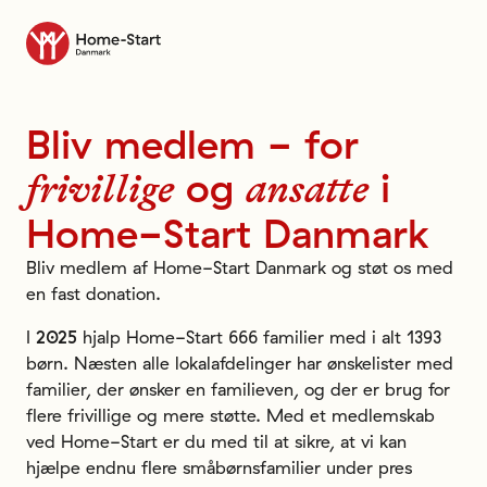
Til forsiden
Bliv
medlem
-
for
og
i
frivillige
ansatte
Home-Start
Danmark
Bliv medlem af Home-Start Danmark og støt os med
en fast donation.
I
2025
hjalp Home-Start 666 familier med i alt 1393
børn. Næsten alle lokalafdelinger har ønskelister med
familier, der ønsker en familieven, og der er brug for
flere frivillige og mere støtte. Med et medlemskab
ved Home-Start er du med til at sikre, at vi kan
hjælpe endnu flere småbørnsfamilier under pres