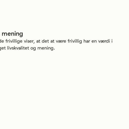
mening
frivillige viser, at det at være frivillig har en værdi i
get livskvalitet og mening.