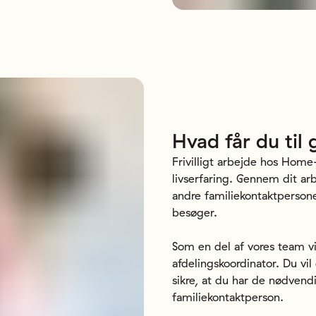
Hvad
får
du
til
Frivilligt arbejde hos Home
livserfaring. Gennem dit ar
andre familiekontaktpersone
besøger.
Som en del af vores team v
afdelingskoordinator. Du vil
sikre, at du har de nødvend
familiekontaktperson.