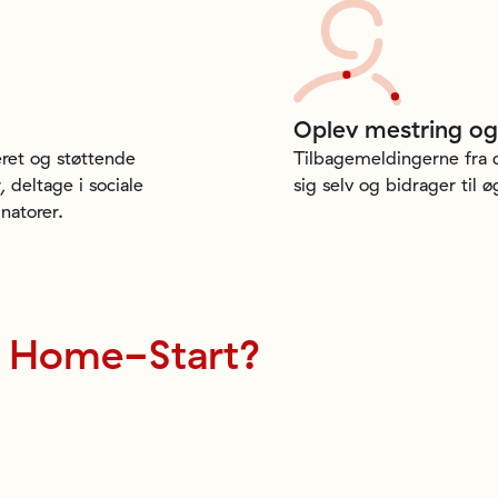
Oplev
mestring
og
eret og støttende
Tilbagemeldingerne fra de 
 deltage i sociale
sig selv og bidrager til ø
natorer.
Home-Start?