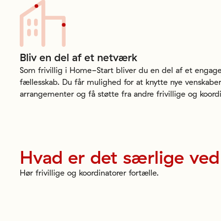
Bliv
en
del
af
et
netværk
Som frivillig i Home-Start bliver du en del af et engag
fællesskab. Du får mulighed for at knytte nye venskaber,
arrangementer og få støtte fra andre frivillige og koordi
Hvad
er
det
særlige
ved
Hør frivillige og koordinatorer fortælle.