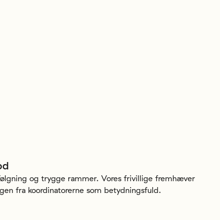
od
ølgning og trygge rammer. Vores frivillige fremhæver
ngen fra koordinatorerne som betydningsfuld.