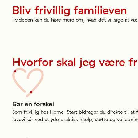
Bliv
frivillig
familieven
I videoen kan du høre mere om, hvad det vil sige at være
Hvorfor
skal
jeg
være
fr
Gør
en
forskel
Som frivillig hos Home-Start bidrager du direkte til at 
levevilkår ved at yde praktisk hjælp, støtte og vejlednin