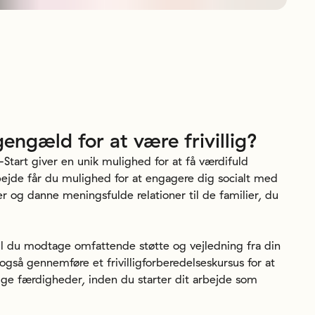
gengæld
for
at
være
frivillig?
-Start giver en unik mulighed for at få værdifuld
bejde får du mulighed for at engagere dig socialt med
r og danne meningsfulde relationer til de familier, du
il du modtage omfattende støtte og vejledning fra din
 også gennemføre et frivilligforberedelseskursus for at
ige færdigheder, inden du starter dit arbejde som