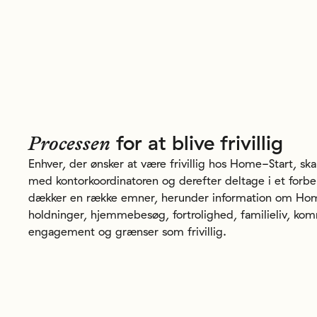
for
at
blive
frivillig
Processen
Enhver, der ønsker at være frivillig hos Home-Start, s
med kontorkoordinatoren og derefter deltage i et forbe
dækker en række emner, herunder information om Hom
holdninger, hjemmebesøg, fortrolighed, familieliv, ko
engagement og grænser som frivillig.