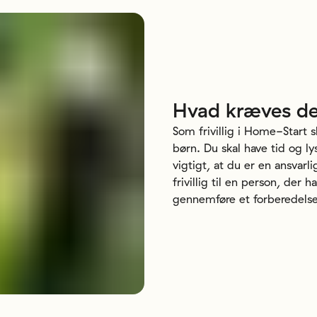
Hvad
kræves
de
Som frivillig i Home-Start 
børn. Du skal have tid og l
vigtigt, at du er en ansvarli
frivillig til en person, der 
gennemføre et forberedelse