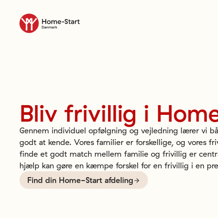
Til forsiden
Bliv
frivillig
i
Home
Gennem individuel opfølgning og vejledning lærer vi båd
godt at kende. Vores familier er forskellige, og vores friv
finde et godt match mellem familie og frivillig er centra
hjælp kan gøre en kæmpe forskel for en frivillig i en pre
Find din Home-Start afdeling