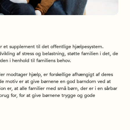
r et supplement til det offentlige hjælpesystem.
ikling af stress og belastning, støtte familien i det, de
den i henhold til familiens behov.
er modtager hjælp, er forskellige afhængigt af deres
nede motiv er at give børnene en god barndom ved at
ion er, at alle familier med små børn, der er i en sårbar
r brug for, for at give børnene trygge og gode