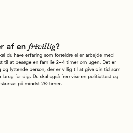
r
af
en
?
frivillig
skal du have erfaring som forældre eller arbejde med
yst til at besøge en familie 2-4 timer om ugen. Det er
g og lyttende person, der er villig til at give din tid som
har brug for dig. Du skal også fremvise en politiattest og
skursus på mindst 20 timer.