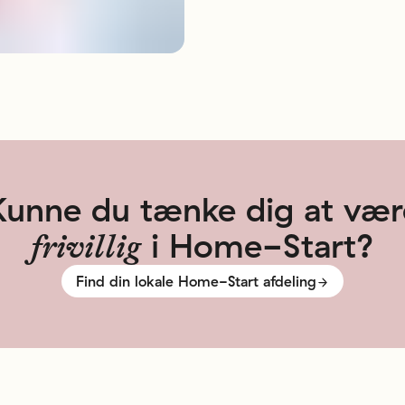
Kunne
du
tænke
dig
at
vær
i
Home-Start?
frivillig
Find din lokale Home-Start afdeling