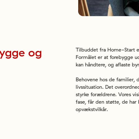
rygge
og
Tilbuddet fra Home-Start e
Formålet er at forebygge udv
kan håndtere, og aflaste byr
Behovene hos de familier, d
livssituation. Det overord
styrke forældrene. Vores vis
fase, får den støtte, de ha
opvækstvilkår.