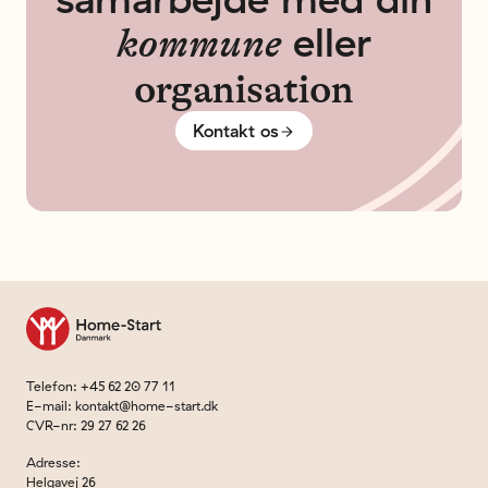
eller
kommune
organisation
Kontakt os
Til forsiden
Telefon
:
+45 62 20 77 11
E-mail
:
kontakt@home-start.dk
CVR-nr
:
29 27 62 26
Adresse
:
Helgavej 26