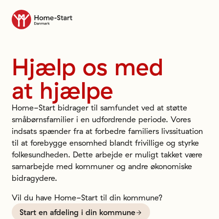
Til forsiden
Hjælp
os
med
at
hjælpe
Home-Start bidrager til samfundet ved at støtte
småbørnsfamilier i en udfordrende periode. Vores
indsats spænder fra at forbedre familiers livssituation
til at forebygge ensomhed blandt frivillige og styrke
folkesundheden. Dette arbejde er muligt takket være
samarbejde med kommuner og andre økonomiske
bidragydere.
Vil du have Home-Start til din kommune?
Start en afdeling i din kommune