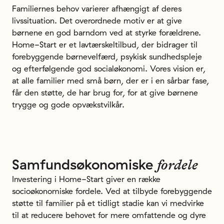
Familiernes behov varierer afhængigt af deres
livssituation. Det overordnede motiv er at give
børnene en god barndom ved at styrke forældrene.
Home-Start er et lavtærskeltilbud, der bidrager til
forebyggende børnevelfærd, psykisk sundhedspleje
og efterfølgende god socialøkonomi. Vores vision er,
at alle familier med små børn, der er i en sårbar fase,
får den støtte, de har brug for, for at give børnene
trygge og gode opvækstvilkår.
Samfundsøkonomiske
fordele
Investering i Home-Start giver en række
socioøkonomiske fordele. Ved at tilbyde forebyggende
støtte til familier på et tidligt stadie kan vi medvirke
til at reducere behovet for mere omfattende og dyre