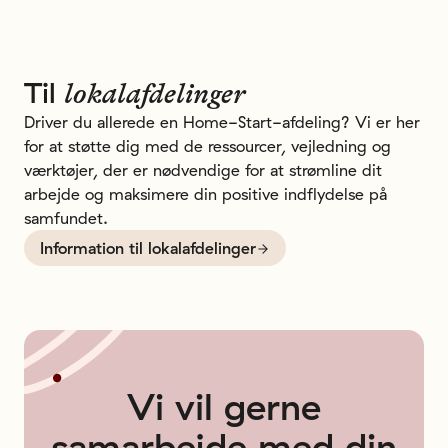
Til
lokalafdelinger
Driver du allerede en Home-Start-afdeling? Vi er her
for at støtte dig med de ressourcer, vejledning og
værktøjer, der er nødvendige for at strømline dit
arbejde og maksimere din positive indflydelse på
samfundet.
Information til lokalafdelinger
Vi
vil
gerne
samarbejde
med
din