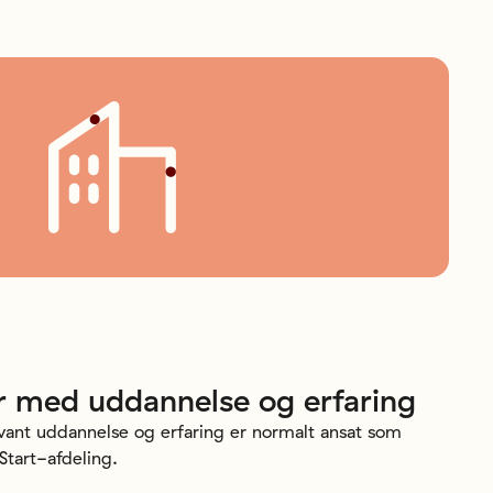
r
med
uddannelse
og
erfaring
ant uddannelse og erfaring er normalt ansat som
Start-afdeling.