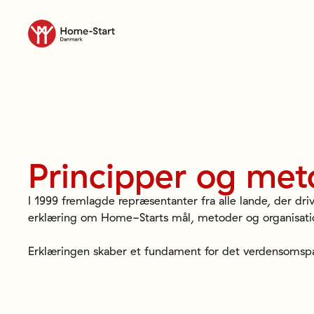
Til forsiden
Principper
og
met
I 1999 fremlagde repræsentanter fra alle lande, der dr
erklæring om Home-Starts mål, metoder og organisati
Erklæringen skaber et fundament for det verdensoms