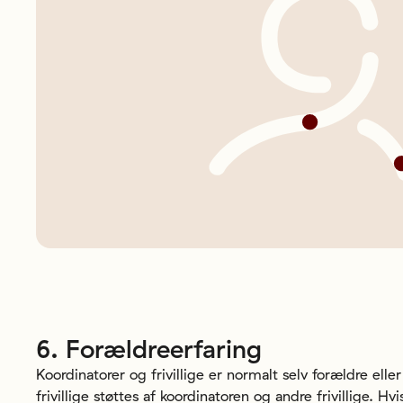
6.
Forældreerfaring
Koordinatorer og frivillige er normalt selv forældre elle
frivillige støttes af koordinatoren og andre frivillige. Hv