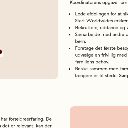
Koordinatorens opgaver omf
Lede afdelingen for at 
Start Worldwides erklær
Rekruttere, uddanne og ve
Samarbejde med andre or
børn.
Foretage det første besø
udvælge en frivillig med
familiens behov.
Beslut sammen med famili
længere er til stede. Sør
r har forældreerfaring. De
is det er relevant, kan der