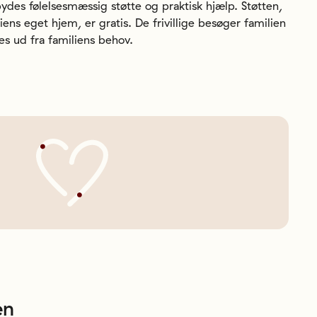
bydes følelsesmæssig støtte og praktisk hjælp. Støtten,
liens eget hjem, er gratis. De frivillige besøger familien
es ud fra familiens behov.
en