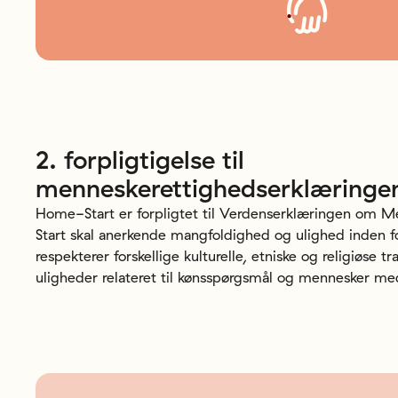
2.
forpligtigelse
til
menneskerettighedserklæringe
Home-Start er forpligtet til Verdenserklæringen om 
Start skal anerkende mangfoldighed og ulighed inden f
respekterer forskellige kulturelle, etniske og religiøse tr
uligheder relateret til kønsspørgsmål og mennesker me