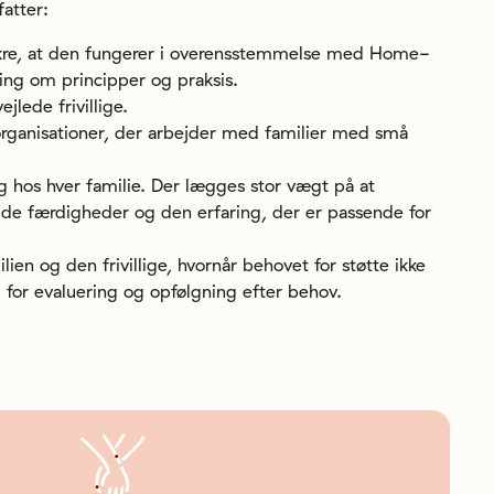
atter:
sikre, at den fungerer i overensstemmelse med Home-
ing om principper og praksis.
jlede frivillige.
ganisationer, der arbejder med familier med små
g hos hver familie. Der lægges stor vægt på at
 de færdigheder og den erfaring, der er passende for
en og den frivillige, hvornår behovet for støtte ikke
g for evaluering og opfølgning efter behov.