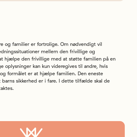
e og familier er fortrolige. Om nødvendigt vil
ledningssituationer mellem den frivillige og
at hjælpe den frivillige med at støtte familien på en
ge oplysninger kan kun videregives til andre, hvis
og formålet er at hjælpe familien. Den eneste
 barns sikkerhed er i fare. I dette tilfælde skal de
aktes.