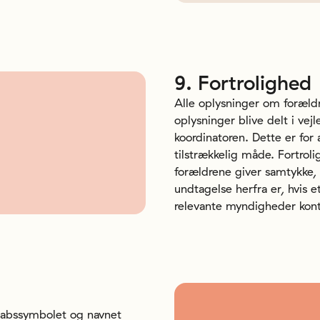
9.
Fortrolighed
Alle oplysninger om forældr
oplysninger blive delt i vej
koordinatoren. Dette er for 
tilstrækkelig måde. Fortroli
forældrene giver samtykke, 
undtagelse herfra er, hvis et
relevante myndigheder kont
kabssymbolet og navnet