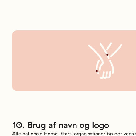
10.
Brug
af
navn
og
logo
Alle nationale Home-Start-organisationer bruger vens