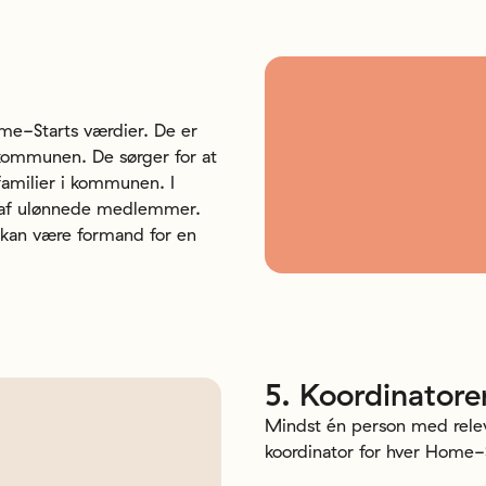
ome-Starts værdier. De er
kommunen. De sørger for at
familier i kommunen. I
år af ulønnede medlemmer.
 kan være formand for en
5.
Koordinatore
Mindst én person med relev
koordinator for hver Home-