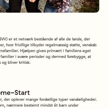
) er et netværk bestående af alle de lande, der
 hvor frivillige tilbyder regelmæssig støtte, venskab
rnsfamilier. Hjælpen gives primært i familiens eget
 familier i svære perioder og dermed forebygge, at
 og bliver kritisk.
me-Start
, der oplever mange forskellige typer vanskeligheder.
ørn, nærmere bestemt mindst ét ​​barn under