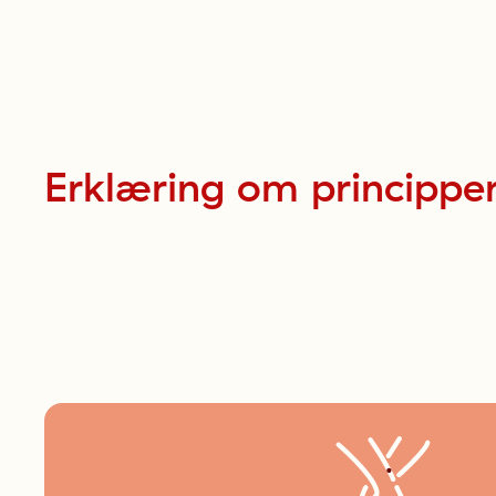
Erklæring
om
princippe