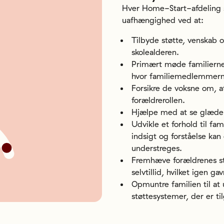
Hver Home-Start-afdeling sk
uafhængighed ved at:
Tilbyde støtte, venskab o
skolealderen.
Primært møde familierne
hvor familiemedlemmerne
Forsikre de voksne om, a
forældrerollen.
Hjælpe med at se glædern
Udvikle et forhold til fam
indsigt og forståelse kan
understreges.
Fremhæve forældrenes styr
selvtillid, hvilket igen g
Opmuntre familien til at
støttesystemer, der er 