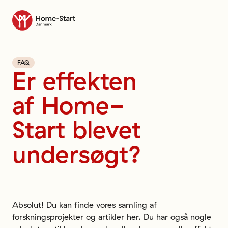
Til forsiden
FAQ
Er
effekten
af
​​Home-
Start
blevet
undersøgt?
Absolut! Du kan finde vores samling af
forskningsprojekter og artikler her. Du har også nogle