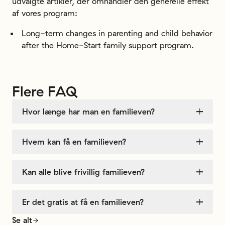
udvalgte artikler, der omhandler den generelle effekt
af vores program:
Long-term changes in parenting and child behavior
after the Home-Start family support program.
Flere
FAQ
Hvor længe har man en familieven?
Hvem kan få en familieven?
Kan alle blive frivillig familieven?
Er det gratis at få en familieven?
Se alt