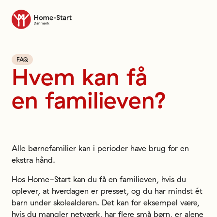
Til forsiden
FAQ
Hvem
kan
få
en
familieven?
Alle børnefamilier kan i perioder have brug for en
ekstra hånd.
Hos Home-Start kan du få en familieven, hvis du
oplever, at hverdagen er presset, og du har mindst ét
barn under skolealderen. Det kan for eksempel være,
hvis du mangler netværk, har flere små børn, er alene