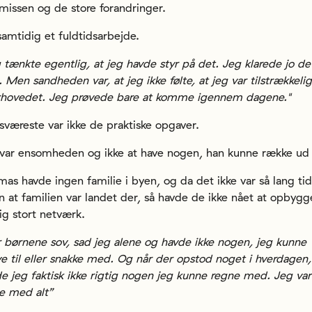
smissen og de store forandringer.
amtidig et fuldtidsarbejde.
 tænkte egentlig, at jeg havde styr på det. Jeg klarede jo de
. Men sandheden var, at jeg ikke følte, at jeg var tilstrækkelig
rhovedet. Jeg prøvede bare at komme igennem dagene."
sværeste var ikke de praktiske opgaver.
var ensomheden og ikke at have nogen, han kunne række ud t
as havde ingen familie i byen, og da det ikke var så lang tid
n at familien var landet der, så havde de ikke nået at opbygg
ig stort netværk.
 børnene sov, sad jeg alene og havde ikke nogen, jeg kunne
ve til eller snakke med. Og når der opstod noget i hverdagen,
e jeg faktisk ikke rigtig nogen jeg kunne regne med. Jeg var
e med alt”