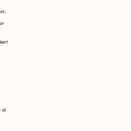
et.
or
kørt
 at