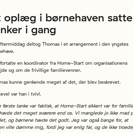
t oplæg i børnehaven satte
anker i gang
ftermiddag deltog Thomas i et arrangement i den yngstes
ehave.
fortalte en koordinator fra Home-Start om organisationens
jde og om de frivillige familievenner.
as kunne genkende meget af det, der blev beskrevet.
gevel var han i tvivl.
 første tanke var faktisk, at Home-Start sikkert var for familie
havde det meget sværere end os. Vi manglede jo ikke mad 
et, og børnene havde det godt. Jeg var også bange for, at
n ville dømme mig, fordi jeg var enlig far, og de ikke troede