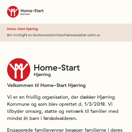
Til forsiden
Home-Start Hjørring
Bliv frivillig
Få en familieven
Aktiviteter
Fællesskab
Støt os
Om os
Home-Start
Hjørri
Velkommen til Home-Start Hjørring
Vi er en frivillig organisation, der dækker Hjørring
Kommune og som blev oprettet d. 1/3/2018. Vi
tilbyder omsorg, støtte og netværk til familier med
mindst ét barn i førskolealderen.
Engagerede familievenner besøger familierne i deres