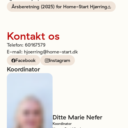
Årsberetning (2025) for Home-Start Hjørring
Kontakt os
Telefon
:
60167579
E-mail
:
hjoerring@home-start.dk
Facebook
Instagram
Koordinator
Ditte
Marie
Nefer
Koordinator