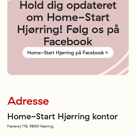
Hold
dig
opdateret
om
Home-Start
Hjørring!
Følg
os
på
Facebook
Home-Start Hjørring på Facebook
Adresse
Home-Start
Hjørring
kontor
Færøvej 118
,
9800
Hjørring
,