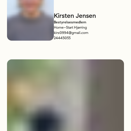
Kirsten
Jensen
Bestyrelsesmedlem
Home-Start Hjørring
kirs0994@gmail.com
24445055