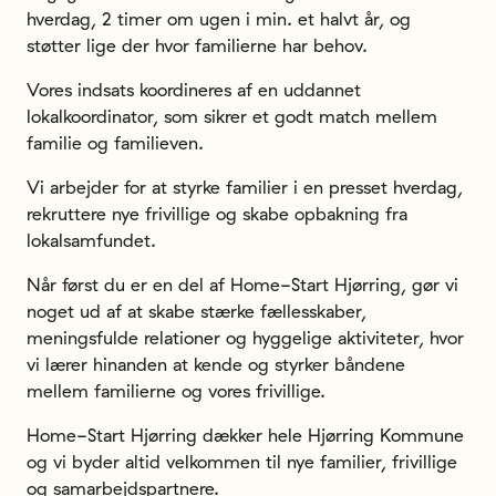
hverdag, 2 timer om ugen i min. et halvt år, og
støtter lige der hvor familierne har behov.
Vores indsats koordineres af en uddannet
lokalkoordinator, som sikrer et godt match mellem
familie og familieven.
Vi arbejder for at styrke familier i en presset hverdag,
rekruttere nye frivillige og skabe opbakning fra
lokalsamfundet.
Når først du er en del af Home-Start Hjørring, gør vi
noget ud af at skabe stærke fællesskaber,
meningsfulde relationer og hyggelige aktiviteter, hvor
vi lærer hinanden at kende og styrker båndene
mellem familierne og vores frivillige.
Home-Start Hjørring dækker hele Hjørring Kommune
og vi byder altid velkommen til nye familier, frivillige
og samarbejdspartnere.