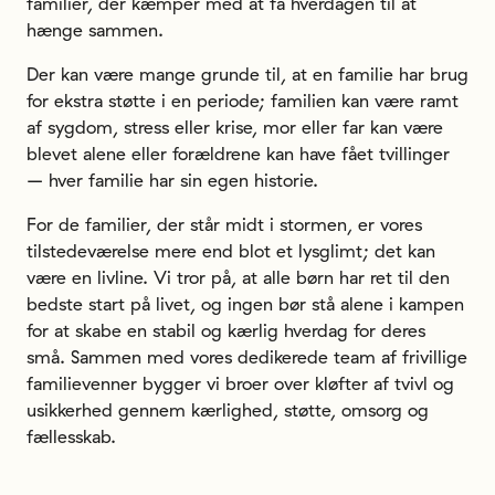
familier, der kæmper med at få hverdagen til at
hænge sammen.
Der kan være mange grunde til, at en familie har brug
for ekstra støtte i en periode; familien kan være ramt
af sygdom, stress eller krise, mor eller far kan være
blevet alene eller forældrene kan have fået tvillinger
– hver familie har sin egen historie.
For de familier, der står midt i stormen, er vores
tilstedeværelse mere end blot et lysglimt; det kan
være en livline. Vi tror på, at alle børn har ret til den
bedste start på livet, og ingen bør stå alene i kampen
for at skabe en stabil og kærlig hverdag for deres
små. Sammen med vores dedikerede team af frivillige
familievenner bygger vi broer over kløfter af tvivl og
usikkerhed gennem kærlighed, støtte, omsorg og
fællesskab.