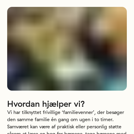
Hvordan
hjælper
vi?
Vi har tilknyttet frivillige ‘familievenner’, der besøger
den samme familie én gang om ugen i to timer.
Samværet kan være af praktisk eller personlig støtte
såsom at læse en bog for børnene, tage børnene med